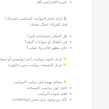
عمره الافتراضي أقل
إزاي تختار الموكيت المناسب لمنزلك؟
قبل الشراء، اسأل نفسك:
هل المكان استخدامه كتير؟
في أطفال أو حيوانات أليفة؟
عايز مظهر فاخر ولا عملي؟
غرف النوم: موكيت ناعم (بوليستر أو صوف
غرف المعيشة: موكيت متين (نايلون)
نصائح مهمة قبل تركيب الموكيت
اختار لون مناسب للمساحة
اهتم بجودة التركيب
تأكد من وجود عزل تحتي (Underlay)