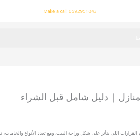
Make a call: 0592951043
نا
منازل | دليل شامل قبل الشراء
alaroba
لقرارات اللي بتأثر على شكل وراحة البيت. ومع تعدد الأنواع والخامات، ناس