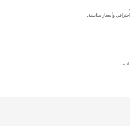
حترافي وأسعار مناسبة
،
ية.