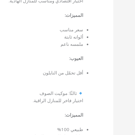
اختيار اقتصادي ومناسب للمنازل الهادية.
المميزات:
سعر مناسب
ألوانه ثابتة
ملمسه ناعم
العيوب:
أقل تحمّل من النايلون
ثالثًا: موكيت الصوف
اختيار فاخر للمنازل الراقية.
المميزات:
طبيعي 100%