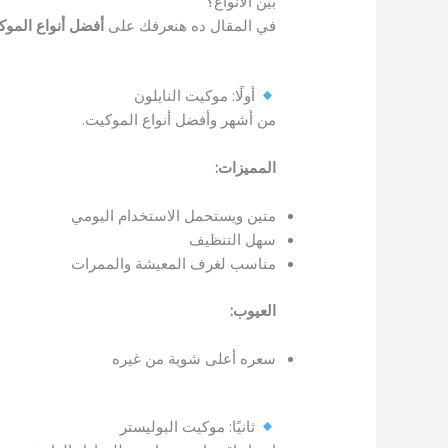
بين الأنواع؟
في المقال ده هنعرفك على
أفضل أنواع الموك
أولًا: موكيت النايلون
من أشهر وأفضل أنواع الموكيت.
المميزات:
متين ويستحمل الاستخدام اليومي
سهل التنظيف
مناسب لغرف المعيشة والممرات
العيوب:
سعره أعلى شوية من غيره
ثانيًا: موكيت البوليستر