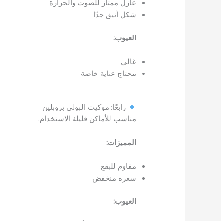
عازل ممتاز للصوت والحرارة
شكل أنيق جدًا
العيوب:
غالي
محتاج عناية خاصة
رابعًا: موكيت البولي بروبلين
مناسب للأماكن قليلة الاستخدام.
المميزات:
مقاوم للبقع
سعره منخفض
العيوب: