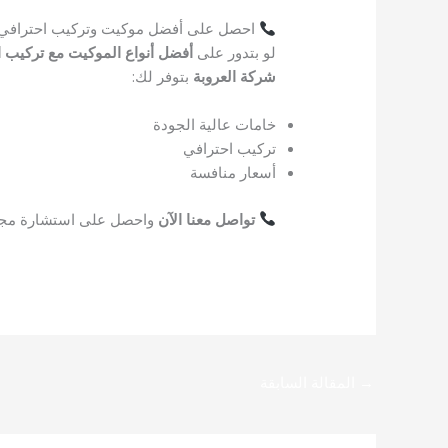
احصل على أفضل موكيت وتركيب احترافي
لو بتدور على
أفضل أنواع الموكيت مع تركيب ا
شركة العروبة
بتوفر لك:
خامات عالية الجودة
تركيب احترافي
أسعار منافسة
تواصل معنا الآن
واحصل على استشارة مجان
→
المقالة السابقة