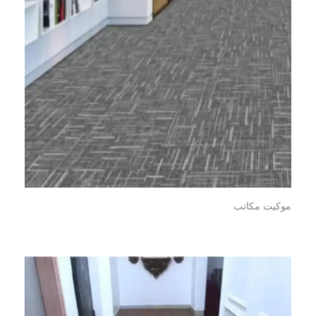
موكيت مكاتب